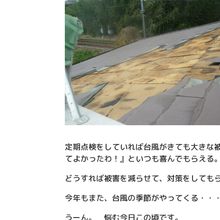
定期点検をしていれば台風がきても大きな
てよかったわ！』といつも喜んでもらえる
どうすれば被害を減らせて、対策をしても
今年もまた、台風の季節がやってくる・・
うーん。 悩む今日この頃です。