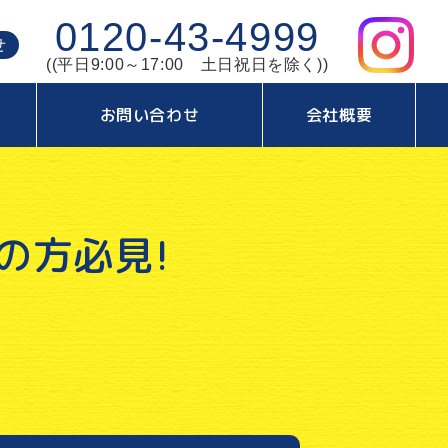
0120-43-4999
せ
((平日9:00～17:00 土日祝日を除く))
お問い合わせ
会社概要
の方必見!
。