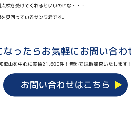
期点検を受けてくれるといいのにな・・・
根を見回っているサンワ君です。
になったらお気軽に
お問い合わ
和歌⼭を中⼼に実績21,600件！
無料で現地調査いたします
お問い合わせはこちら