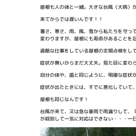
屋根も人の体と一緒。大きな台風（大病）
来てからでは遅いんです！！
暑さ、寒さ、雨、風、雪から私たちを守っ
変わりますが、屋根にも寿命があることを
過酷な仕事をしている屋根の定期点検をし
症状が無いからまだ大丈夫。見た目に変わ
自分の体や、歯と同じように、明確な症状
症状が出たときには、すでに悪化していて
屋根も同じなんです！
台風が来て、又は急な豪雨で雨漏りして、
が殺到して一気に対応はできない・・・一