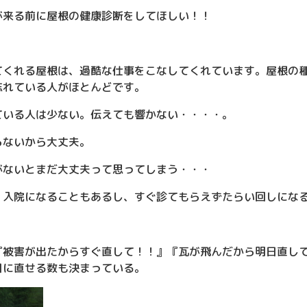
が来る前に屋根の健康診断をしてほしい！！
てくれる屋根は、過酷な仕事をこなしてくれています。屋根の
忘れている人がほとんどです。
ている人は少ない。伝えても響かない・・・・。
らないから大丈夫。
がないとまだ大丈夫って思ってしまう・・・
、入院になることもあるし、すぐ診てもらえずたらい回しにな
『被害が出たからすぐ直して！！』『瓦が飛んだから明日直し
日に直せる数も決まっている。