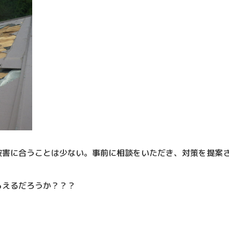
被害に合うことは少ない。事前に相談をいただき、対策を提案
。
らえるだろうか？？？
・