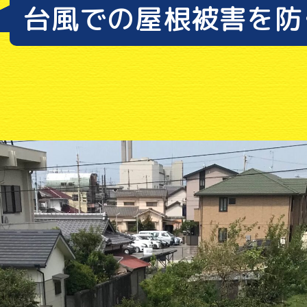
台風での屋根被害を防