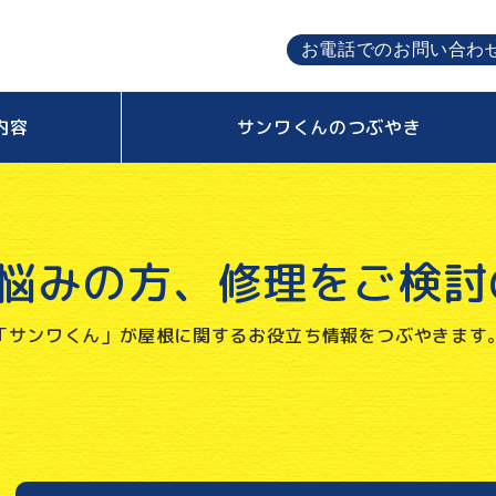
お電話でのお問い合わ
内容
サンワくんのつぶやき
悩みの方、
修理をご検討
「サンワくん」が屋根に関する
お役立ち情報をつぶやきます