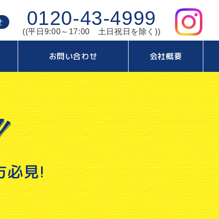
0120-43-4999
せ
((平日9:00～17:00 土日祝日を除く))
お問い合わせ
会社概要
必見!
。