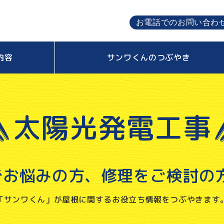
お電話でのお問い合わ
内容
サンワくんのつぶやき
太陽光発電工事
でお悩みの方、
修理をご検討の方
「サンワくん」が屋根に関する
お役立ち情報をつぶやきます