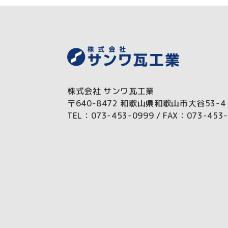
株式会社 サンワ瓦工業
〒640-8472
和歌山県和歌山市大谷53-4
TEL：073-453-0999
FAX：073-453-